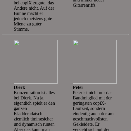
bei copiX zugute, das
Gitarrenriffs.
Andere nicht. Auf der
Bühne macht er
jedoch meistens gute
Miene zu guter
Stimme.
Dierk
Peter
Konzentration ist alles
Peter ist nicht nur das
bei Dierk. Na ja,
Bandmitglied mit der
eigentlich spielt er den
geringsten copiX-
ganzen
Laufzeit, sondern
Kladderadatsch
eindeutig auch der am
ziemlich timingsicher
geschmackvollsten
und dynamisch runter.
Gekleidete. Er
Aber das kann man
versteht sich auf den