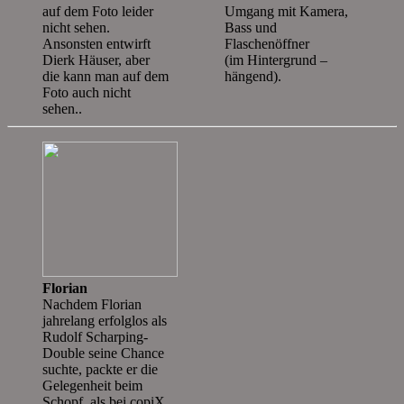
auf dem Foto leider
Umgang mit Kamera,
nicht sehen.
Bass und
Ansonsten entwirft
Flaschenöffner
Dierk Häuser, aber
(im Hintergrund –
die kann man auf dem
hängend).
Foto auch nicht
sehen..
Florian
Nachdem Florian
jahrelang erfolglos als
Rudolf Scharping-
Double seine Chance
suchte, packte er die
Gelegenheit beim
Schopf, als bei copiX