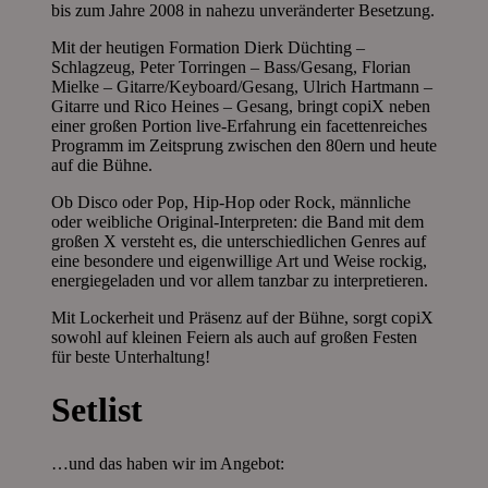
bis zum Jahre 2008 in nahezu unveränderter Besetzung.
Mit der heutigen Formation Dierk Düchting –
Schlagzeug, Peter Torringen – Bass/Gesang, Florian
Mielke – Gitarre/Keyboard/Gesang, Ulrich Hartmann –
Gitarre und Rico Heines – Gesang, bringt copiX neben
einer großen Portion live-Erfahrung ein facettenreiches
Programm im Zeitsprung zwischen den 80ern und heute
auf die Bühne.
Ob Disco oder Pop, Hip-Hop oder Rock, männliche
oder weibliche Original-Interpreten: die Band mit dem
großen X versteht es, die unterschiedlichen Genres auf
eine besondere und eigenwillige Art und Weise rockig,
energiegeladen und vor allem tanzbar zu interpretieren.
Mit Lockerheit und Präsenz auf der Bühne, sorgt copiX
sowohl auf kleinen Feiern als auch auf großen Festen
für beste Unterhaltung!
Setlist
…und das haben wir im Angebot: